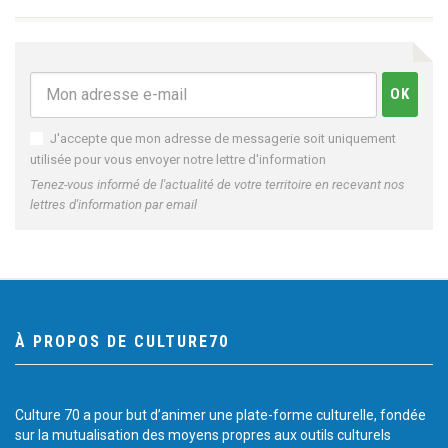
J'accepte que mon adresse de messagerie soit uniquement
utilisée pour vous envoyer notre lettre d'information
Tenez-vous informé de l'actualité de votre territoire en recevant nos
lettres d'information par email
À PROPOS DE CULTURE70
Culture 70 a pour but d’animer une plate-forme culturelle, fondée
sur la mutualisation des moyens propres aux outils culturels