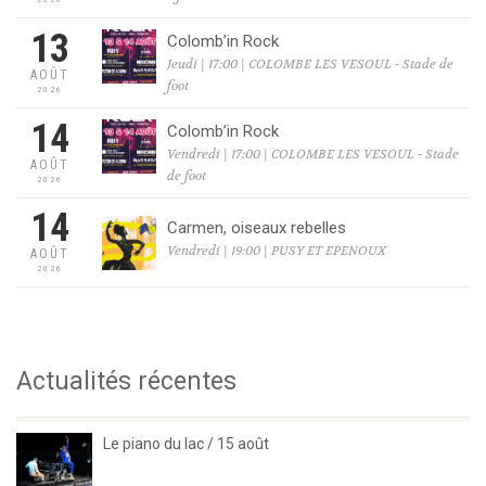
13
Colomb’in Rock
Jeudi | 17:00 | COLOMBE LES VESOUL - Stade de
AOÛT
foot
2026
14
Colomb’in Rock
Vendredi | 17:00 | COLOMBE LES VESOUL - Stade
AOÛT
de foot
2026
14
Carmen, oiseaux rebelles
Vendredi | 19:00 | PUSY ET EPENOUX
AOÛT
2026
Actualités récentes
Le piano du lac / 15 août