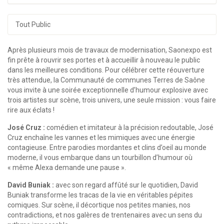
Tout Public
Après plusieurs mois de travaux de modernisation, Saonexpo est
fin prête à rouvrir ses portes et à accueillir à nouveau le public
dans les meilleures conditions. Pour célébrer cette réouverture
très attendue, la Communauté de communes Terres de Saône
vous invite à une soirée exceptionnelle d’humour explosive avec
trois artistes sur scène, trois univers, une seule mission : vous faire
rire aux éclats !
José Cruz :
comédien et imitateur à la précision redoutable, José
Cruz enchaîne les vannes et les mimiques avec une énergie
contagieuse. Entre parodies mordantes et clins d’oeil au monde
moderne, il vous embarque dans un tourbillon d’humour où
« même Alexa demande une pause ».
David Buniak :
avec son regard affûté sur le quotidien, David
Buniak transforme les tracas de la vie en véritables pépites
comiques. Sur scène, il décortique nos petites manies, nos
contradictions, et nos galères de trentenaires avec un sens du