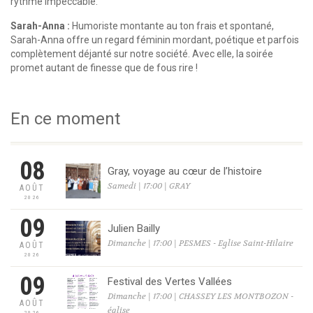
rythme impeccable.
Sarah-Anna :
Humoriste montante au ton frais et spontané,
Sarah-Anna offre un regard féminin mordant, poétique et parfois
complètement déjanté sur notre société. Avec elle, la soirée
promet autant de finesse que de fous rire !
En ce moment
08
Gray, voyage au cœur de l’histoire
Samedi | 17:00 | GRAY
AOÛT
2026
09
Julien Bailly
Dimanche | 17:00 | PESMES - Eglise Saint-Hilaire
AOÛT
2026
09
Festival des Vertes Vallées
Dimanche | 17:00 | CHASSEY LES MONTBOZON -
AOÛT
église
2026