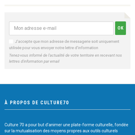
J'accepte que mon adresse de messagerie soit uniquement
utilisée pour vous envoyer notre lettre d'information
Tenez-vous informé de l'actualité de votre territoire en recevant nos
lettres d'information par email
À PROPOS DE CULTURE70
Culture 70 a pour but d’animer une plate-forme culturelle, fondée
sur la mutualisation des moyens propres aux outils culturels