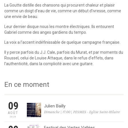
La Goutte distille des chansons qui procurent chaleur et plaisir
comme un doigt d’eau de vie, comme un début d’ivresse, comme
une envie de beau.
Leur dernier disque nous les montre électriques. Ils entourent
Gabriel comme des anges gardiens du tempo.
La voix a l’accent indéfinissable de quelque campagne française.
Il y perce parfois du J.J. Cale, parfois du Murat, et par moments du
Roussel, celui de Louise Attaque, dans le refus d’effets, dans
l’authenticité, dans la complicité avec une guitare.
En ce moment
09
Julien Bailly
Dimanche | 17:00 | PESMES - Eglise Saint-Hilaire
AOÛT
2026
Festival des Vertes Vallées