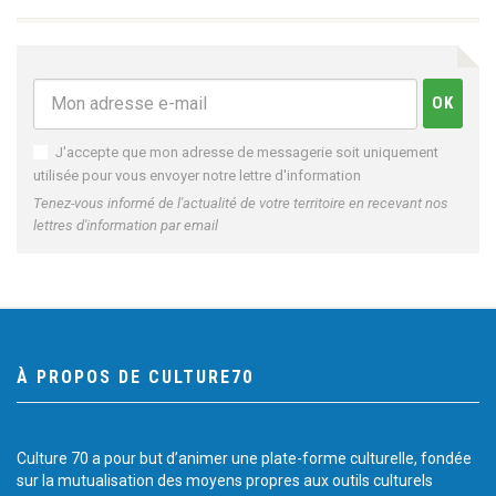
J'accepte que mon adresse de messagerie soit uniquement
utilisée pour vous envoyer notre lettre d'information
Tenez-vous informé de l'actualité de votre territoire en recevant nos
lettres d'information par email
À PROPOS DE CULTURE70
Culture 70 a pour but d’animer une plate-forme culturelle, fondée
sur la mutualisation des moyens propres aux outils culturels