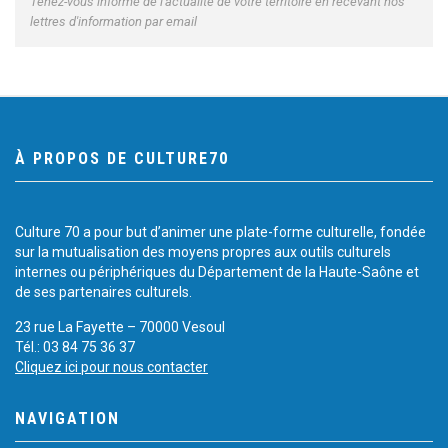
Tenez-vous informé de l'actualité de votre territoire en recevant nos
lettres d'information par email
À PROPOS DE CULTURE70
Culture 70 a pour but d’animer une plate-forme culturelle, fondée
sur la mutualisation des moyens propres aux outils culturels
internes ou périphériques du Département de la Haute-Saône et
de ses partenaires culturels.
23 rue La Fayette – 70000 Vesoul
Tél.: 03 84 75 36 37
Cliquez ici pour nous contacter
NAVIGATION