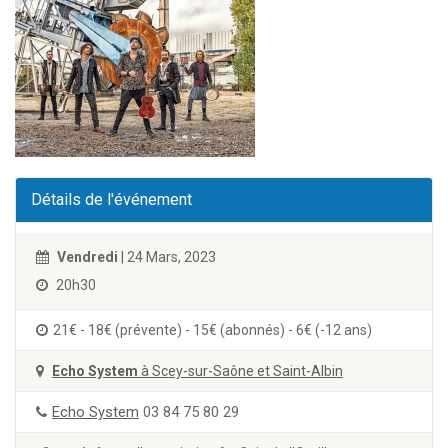
Détails de l'événement
Vendredi
| 24 Mars, 2023
20h30
21€ - 18€ (prévente) - 15€ (abonnés) - 6€ (-12 ans)
Echo System
à Scey-sur-Saône et Saint-Albin
Echo System
03 84 75 80 29