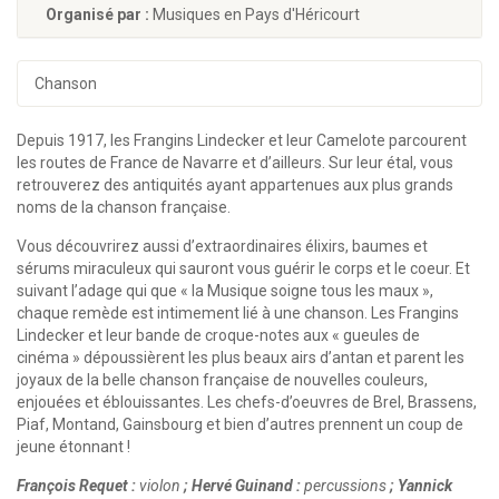
Organisé par :
Musiques en Pays d'Héricourt
Chanson
Depuis 1917, les Frangins Lindecker et leur Camelote parcourent
les routes de France de Navarre et d’ailleurs. Sur leur étal, vous
retrouverez des antiquités ayant appartenues aux plus grands
noms de la chanson française.
Vous découvrirez aussi d’extraordinaires élixirs, baumes et
sérums miraculeux qui sauront vous guérir le corps et le coeur. Et
suivant l’adage qui que « la Musique soigne tous les maux »,
chaque remède est intimement lié à une chanson. Les Frangins
Lindecker et leur bande de croque-notes aux « gueules de
cinéma » dépoussièrent les plus beaux airs d’antan et parent les
joyaux de la belle chanson française de nouvelles couleurs,
enjouées et éblouissantes. Les chefs-d’oeuvres de Brel, Brassens,
Piaf, Montand, Gainsbourg et bien d’autres prennent un coup de
jeune étonnant !
François Requet :
violon
; Hervé Guinand :
percussions
; Yannick