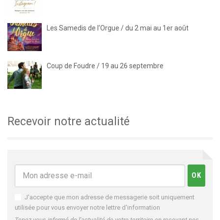
Les Samedis de l’Orgue / du 2 mai au 1er août
Coup de Foudre / 19 au 26 septembre
Recevoir notre actualité
J'accepte que mon adresse de messagerie soit uniquement
utilisée pour vous envoyer notre lettre d'information
Tenez-vous informé de l'actualité de votre territoire en recevant nos