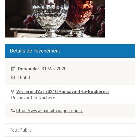
Détails de l'événement
Dimanche
| 31 Mai, 2020
10h00
Verrerie d'Art 70210 Passavant-la-Rochère
à
Passavant-la-Rochère
https://www.luxeuil-vosges-sud.fr
Tout Public