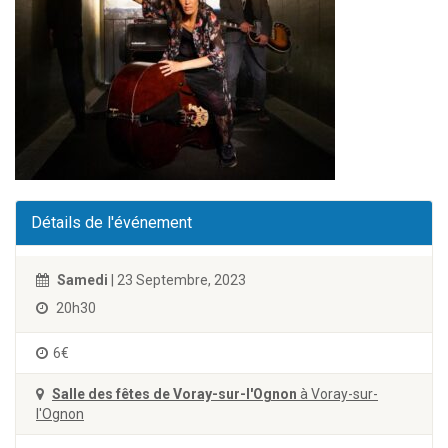
Détails de l'événement
Samedi
| 23 Septembre, 2023
20h30
6€
Salle des fêtes de Voray-sur-l'Ognon
à Voray-sur-
l'Ognon