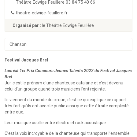
Théâtre Edwige Feuillère 03 84 75 40 66
theatre-edwige-feuillere.fr
Organisé par :
le Théâtre Edwige Feuillère
Chanson
Festival Jacques Brel
Lauréat 1er Prix Concours Jeunes Talents 2022 du Festival Jacques
Brel
Jur, c’est le prénom d’une chanteuse catalane et c’est devenu
celui d’un groupe quand trois musiciens l’ont rejointe.
Ils viennent du monde du cirque, c’est ce qui explique ce rapport
très fort qu’ils ont avec le public ainsi que cette étroite complicité
entre eux.
Leur musique oscille entre électro et rock acoustique.
C’est la voix incroyable de la chanteuse qui transporte l’ensemble