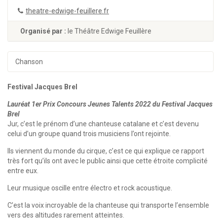
theatre-edwige-feuillere.fr
Organisé par :
le Théâtre Edwige Feuillère
Chanson
Festival Jacques Brel
Lauréat 1er Prix Concours Jeunes Talents 2022 du Festival Jacques
Brel
Jur, c’est le prénom d’une chanteuse catalane et c’est devenu
celui d’un groupe quand trois musiciens l’ont rejointe.
Ils viennent du monde du cirque, c’est ce qui explique ce rapport
très fort qu’ils ont avec le public ainsi que cette étroite complicité
entre eux.
Leur musique oscille entre électro et rock acoustique.
C’est la voix incroyable de la chanteuse qui transporte l’ensemble
vers des altitudes rarement atteintes.