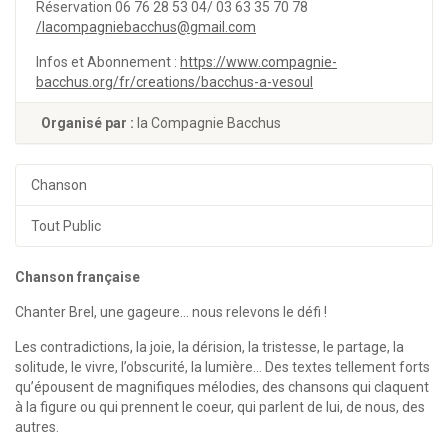
Réservation 06 76 28 53 04/ 03 63 35 70 78
/lacompagniebacchus@gmail.com
Infos et Abonnement :
https://www.compagnie-
bacchus.org/fr/creations/bacchus-a-vesoul
Organisé par :
la Compagnie Bacchus
Chanson
Tout Public
Chanson française
Chanter Brel, une gageure… nous relevons le défi !
Les contradictions, la joie, la dérision, la tristesse, le partage, la
solitude, le vivre, l’obscurité, la lumière… Des textes tellement forts
qu’épousent de magnifiques mélodies, des chansons qui claquent
à la figure ou qui prennent le coeur, qui parlent de lui, de nous, des
autres.