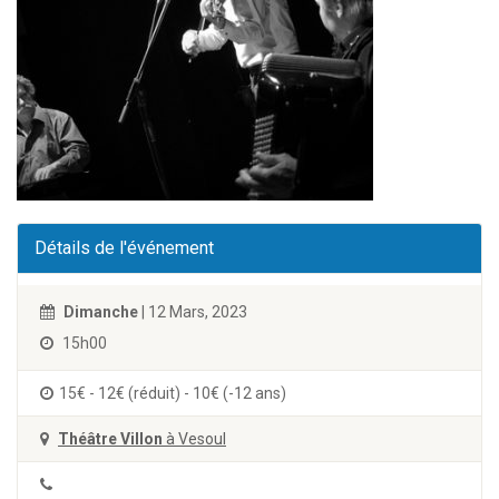
Détails de l'événement
Dimanche
| 12 Mars, 2023
15h00
15€ - 12€ (réduit) - 10€ (-12 ans)
Théâtre Villon
à Vesoul