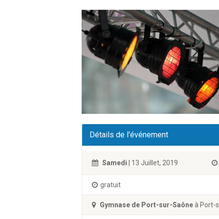
Détails de l'événement
Samedi
| 13 Juillet, 2019
gratuit
Gymnase de Port-sur-Saône
à Port-