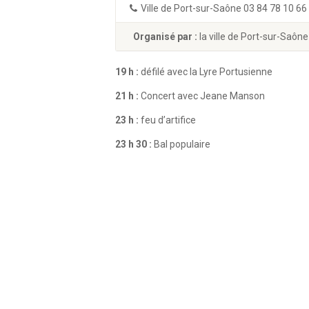
Ville de Port-sur-Saône 03 84 78 10 66
Organisé par :
la ville de Port-sur-Saône
19 h :
défilé avec la Lyre Portusienne
21 h :
Concert avec Jeane Manson
23 h :
feu d’artifice
23 h 30 :
Bal populaire