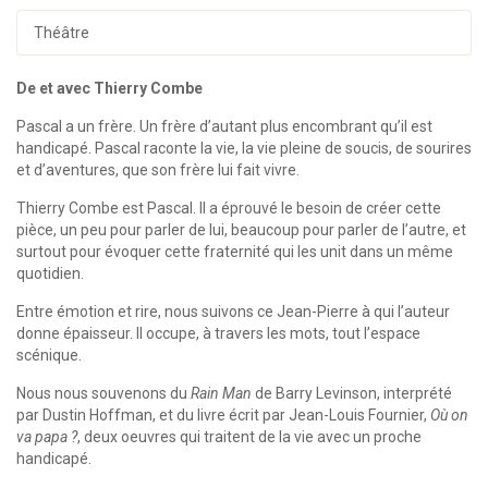
Théâtre
De et avec Thierry Combe
Pascal a un frère. Un frère d’autant plus encombrant qu’il est
handicapé. Pascal raconte la vie, la vie pleine de soucis, de sourires
et d’aventures, que son frère lui fait vivre.
Thierry Combe est Pascal. Il a éprouvé le besoin de créer cette
pièce, un peu pour parler de lui, beaucoup pour parler de l’autre, et
surtout pour évoquer cette fraternité qui les unit dans un même
quotidien.
Entre émotion et rire, nous suivons ce Jean-Pierre à qui l’auteur
donne épaisseur. Il occupe, à travers les mots, tout l’espace
scénique.
Nous nous souvenons du
Rain Man
de Barry Levinson, interprété
par Dustin Hoffman, et du livre écrit par Jean-Louis Fournier,
Où on
va papa ?
, deux oeuvres qui traitent de la vie avec un proche
handicapé.