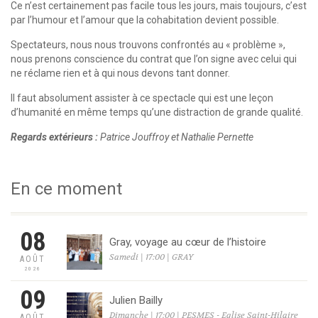
Ce n’est certainement pas facile tous les jours, mais toujours, c’est
par l’humour et l’amour que la cohabitation devient possible.
Spectateurs, nous nous trouvons confrontés au « problème »,
nous prenons conscience du contrat que l’on signe avec celui qui
ne réclame rien et à qui nous devons tant donner.
Il faut absolument assister à ce spectacle qui est une leçon
d’humanité en même temps qu’une distraction de grande qualité.
Regards extérieurs :
Patrice Jouffroy et Nathalie Pernette
En ce moment
08
Gray, voyage au cœur de l’histoire
Samedi | 17:00 | GRAY
AOÛT
2026
09
Julien Bailly
Dimanche | 17:00 | PESMES - Eglise Saint-Hilaire
AOÛT