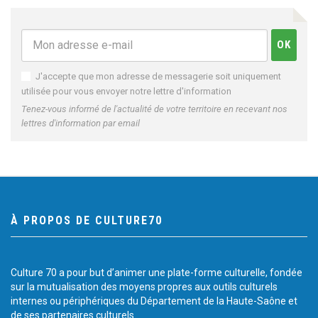
J'accepte que mon adresse de messagerie soit uniquement
utilisée pour vous envoyer notre lettre d'information
Tenez-vous informé de l'actualité de votre territoire en recevant nos
lettres d'information par email
À PROPOS DE CULTURE70
Culture 70 a pour but d’animer une plate-forme culturelle, fondée
sur la mutualisation des moyens propres aux outils culturels
internes ou périphériques du Département de la Haute-Saône et
de ses partenaires culturels.