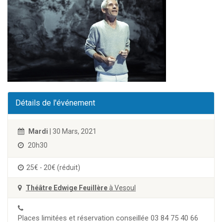
Détails de l'événement
Mardi
| 30 Mars, 2021
20h30
25€ - 20€ (réduit)
Théâtre Edwige Feuillère
à Vesoul
Places limitées et réservation conseillée 03 84 75 40 66