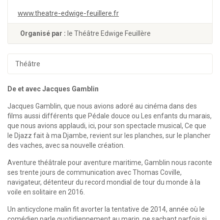
www.theatre-edwige-feuillere.fr
Organisé par :
le Théâtre Edwige Feuillère
Théâtre
De et avec Jacques Gamblin
Jacques Gamblin, que nous avions adoré au cinéma dans des
films aussi différents que Pédale douce ou Les enfants du marais,
que nous avions applaudi, ici, pour son spectacle musical, Ce que
le Djazz fait à ma Djambe, revient sur les planches, sur le plancher
des vaches, avec sa nouvelle création.
Aventure théâtrale pour aventure maritime, Gamblin nous raconte
ses trente jours de communication avec Thomas Coville,
navigateur, détenteur du record mondial de tour du monde à la
voile en solitaire en 2016.
Un anticyclone malin fit avorter la tentative de 2014, année où le
comédien parle quotidiennement au marin, ne sachant parfois si