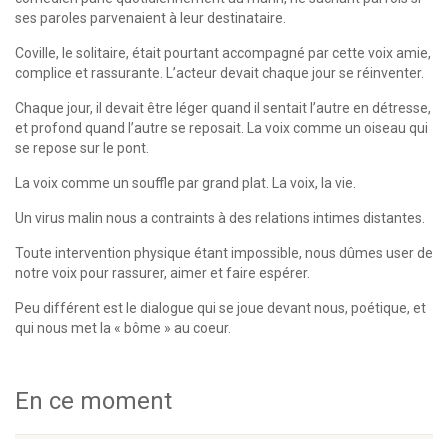
ses paroles parvenaient à leur destinataire.
Coville, le solitaire, était pourtant accompagné par cette voix amie,
complice et rassurante. L’acteur devait chaque jour se réinventer.
Chaque jour, il devait être léger quand il sentait l’autre en détresse,
et profond quand l’autre se reposait. La voix comme un oiseau qui
se repose sur le pont.
La voix comme un souffle par grand plat. La voix, la vie.
Un virus malin nous a contraints à des relations intimes distantes.
Toute intervention physique étant impossible, nous dûmes user de
notre voix pour rassurer, aimer et faire espérer.
Peu différent est le dialogue qui se joue devant nous, poétique, et
qui nous met la « bôme » au coeur.
En ce moment