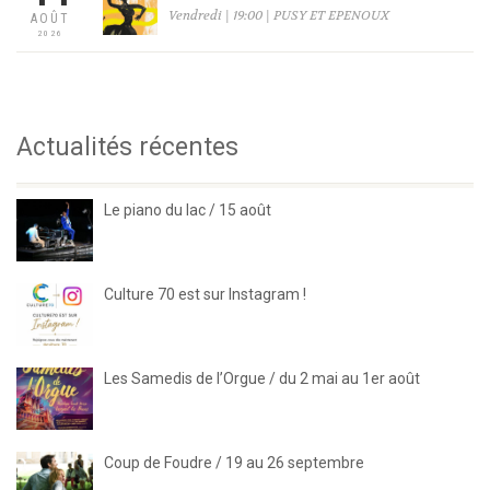
Vendredi | 19:00 | PUSY ET EPENOUX
AOÛT
2026
Actualités récentes
Le piano du lac / 15 août
Culture 70 est sur Instagram !
Les Samedis de l’Orgue / du 2 mai au 1er août
Coup de Foudre / 19 au 26 septembre