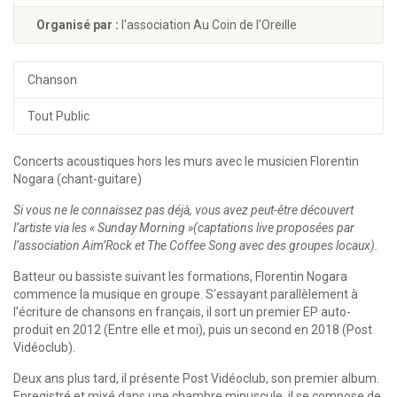
Organisé par :
l'association Au Coin de l'Oreille
Chanson
Tout Public
Concerts acoustiques hors les murs avec le musicien Florentin
Nogara (chant-guitare)
Si vous ne le connaissez pas déjà, vous avez peut-être découvert
l’artiste via les « Sunday Morning »(captations live proposées par
l’association Aim’Rock et The Coffee Song avec des groupes locaux).
Batteur ou bassiste suivant les formations, Florentin Nogara
commence la musique en groupe. S’essayant parallèlement à
l’écriture de chansons en français, il sort un premier EP auto-
produit en 2012 (Entre elle et moi), puis un second en 2018 (Post
Vidéoclub).
Deux ans plus tard, il présente Post Vidéoclub, son premier album.
Enregistré et mixé dans une chambre minuscule, il se compose de