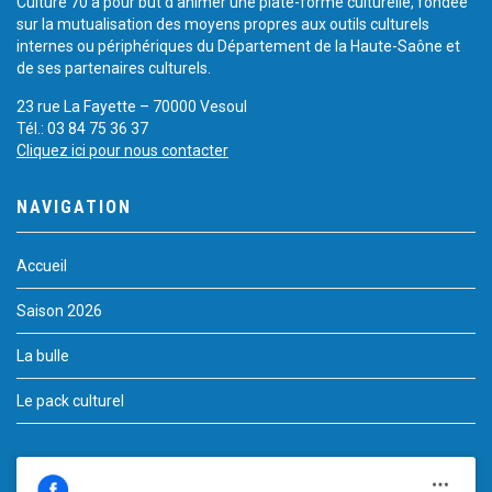
Culture 70 a pour but d’animer une plate-forme culturelle, fondée
sur la mutualisation des moyens propres aux outils culturels
internes ou périphériques du Département de la Haute-Saône et
de ses partenaires culturels.
23 rue La Fayette – 70000 Vesoul
Tél.: 03 84 75 36 37
Cliquez ici pour nous contacter
NAVIGATION
Accueil
Saison 2026
La bulle
Le pack culturel