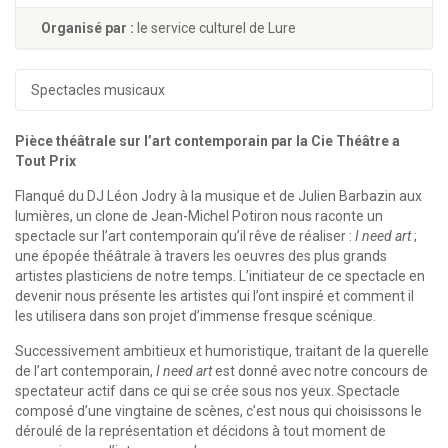
Organisé par :
le service culturel de Lure
Spectacles musicaux
Pièce théâtrale sur l’art contemporain par la Cie Théâtre a
Tout Prix
Flanqué du DJ Léon Jodry à la musique et de Julien Barbazin aux
lumières, un clone de Jean-Michel Potiron nous raconte un
spectacle sur l’art contemporain qu’il rêve de réaliser :
I need art
;
une épopée théâtrale à travers les oeuvres des plus grands
artistes plasticiens de notre temps. L’initiateur de ce spectacle en
devenir nous présente les artistes qui l’ont inspiré et comment il
les utilisera dans son projet d’immense fresque scénique.
Successivement ambitieux et humoristique, traitant de la querelle
de l’art contemporain,
I need art
est donné avec notre concours de
spectateur actif dans ce qui se crée sous nos yeux. Spectacle
composé d’une vingtaine de scènes, c’est nous qui choisissons le
déroulé de la représentation et décidons à tout moment de