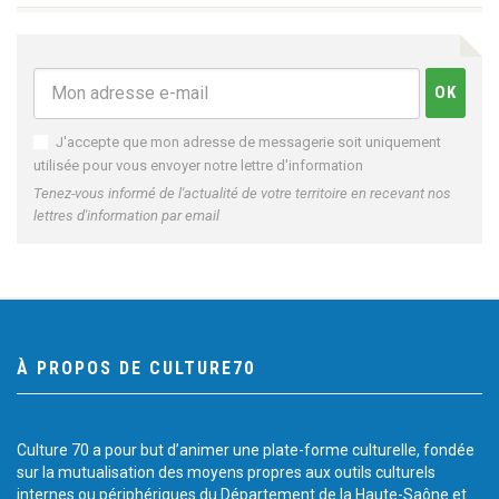
J'accepte que mon adresse de messagerie soit uniquement
utilisée pour vous envoyer notre lettre d'information
Tenez-vous informé de l'actualité de votre territoire en recevant nos
lettres d'information par email
À PROPOS DE CULTURE70
Culture 70 a pour but d’animer une plate-forme culturelle, fondée
sur la mutualisation des moyens propres aux outils culturels
internes ou périphériques du Département de la Haute-Saône et