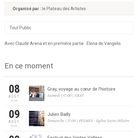
Organisé par :
le Plateau des Artistes
Tout Public
Avec Claude Arena et en première partie : Elena de Vangelis
En ce moment
08
Gray, voyage au cœur de l’histoire
Samedi | 17:00 | GRAY
AOÛT
2026
09
Julien Bailly
Dimanche | 17:00 | PESMES - Eglise Saint-Hilaire
AOÛT
2026
Festival des Vertes Vallées