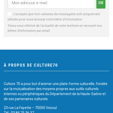
J'accepte que mon adresse de messagerie soit uniquement
utilisée pour vous envoyer notre lettre d'information
Tenez-vous informé de l'actualité de votre territoire en recevant nos
lettres d'information par email
À PROPOS DE CULTURE70
Culture 70 a pour but d’animer une plate-forme culturelle, fondée
sur la mutualisation des moyens propres aux outils culturels
internes ou périphériques du Département de la Haute-Saône et
de ses partenaires culturels.
23 rue La Fayette – 70000 Vesoul
Tél.: 03 84 75 36 37