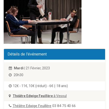
Détails de l'événement
Mardi
| 21 Février, 2023
20h30
12€ - 11€, 10€ (réduit) - 6€ (-18 ans)
Théâtre Edwige Feuillère
à Vesoul
Théâtre Edwige Feuillère
03 84 75 40 66