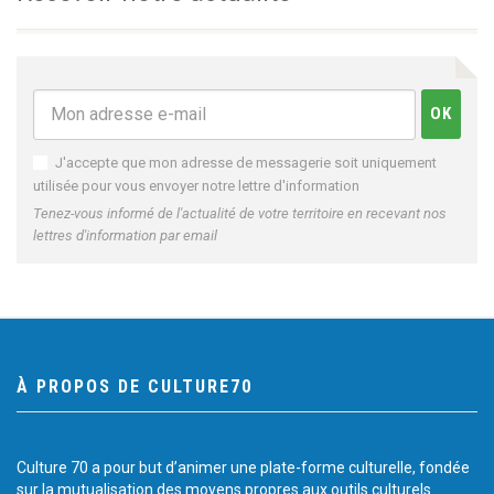
J'accepte que mon adresse de messagerie soit uniquement
utilisée pour vous envoyer notre lettre d'information
Tenez-vous informé de l'actualité de votre territoire en recevant nos
lettres d'information par email
À PROPOS DE CULTURE70
Culture 70 a pour but d’animer une plate-forme culturelle, fondée
sur la mutualisation des moyens propres aux outils culturels