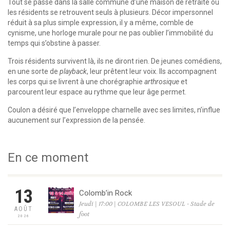
Tout se passe dans la salle commune d’une maison de retraite où
les résidents se retrouvent seuls à plusieurs. Décor impersonnel
réduit à sa plus simple expression, il y a même, comble de
cynisme, une horloge murale pour ne pas oublier l’immobilité du
temps qui s’obstine à passer.
Trois résidents survivent là, ils ne diront rien. De jeunes comédiens,
en une sorte de
playback
, leur prêtent leur voix. Ils accompagnent
les corps qui se livrent à une chorégraphie
arthrosique
et
parcourent leur espace au rythme que leur âge permet.
Coulon a désiré que l’enveloppe charnelle avec ses limites, n’influe
aucunement sur l’expression de la pensée.
En ce moment
13
Colomb’in Rock
Jeudi | 17:00 | COLOMBE LES VESOUL - Stade de
AOÛT
foot
2026