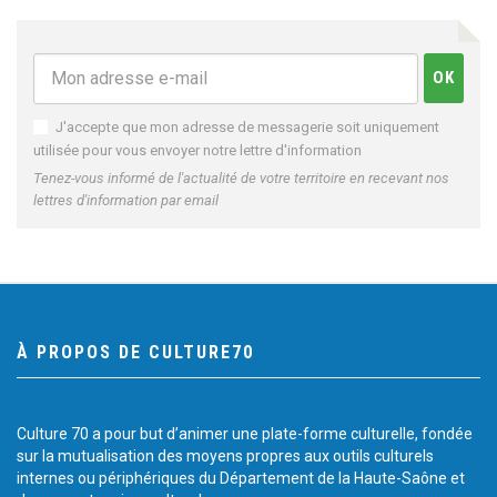
J'accepte que mon adresse de messagerie soit uniquement
utilisée pour vous envoyer notre lettre d'information
Tenez-vous informé de l'actualité de votre territoire en recevant nos
lettres d'information par email
À PROPOS DE CULTURE70
Culture 70 a pour but d’animer une plate-forme culturelle, fondée
sur la mutualisation des moyens propres aux outils culturels
internes ou périphériques du Département de la Haute-Saône et