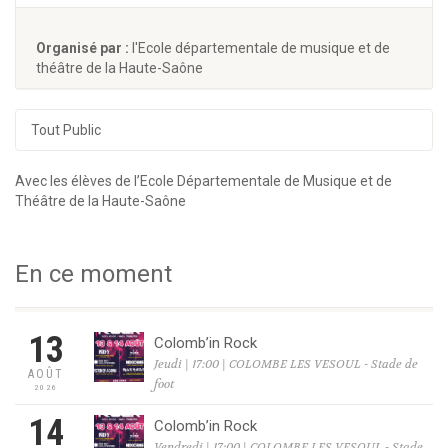
Organisé par :
l'Ecole départementale de musique et de
théâtre de la Haute-Saône
Tout Public
Avec les élèves de l’Ecole Départementale de Musique et de
Théâtre de la Haute-Saône
En ce moment
13
Colomb’in Rock
Jeudi | 17:00 | COLOMBE LES VESOUL - Stade de
AOÛT
foot
2026
14
Colomb’in Rock
Vendredi | 17:00 | COLOMBE LES VESOUL - Stade