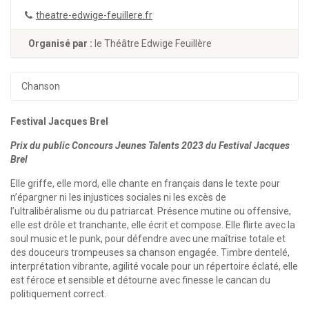
theatre-edwige-feuillere.fr
Organisé par :
le Théâtre Edwige Feuillère
Chanson
Festival Jacques Brel
Prix du public Concours Jeunes Talents 2023 du Festival Jacques
Brel
Elle griffe, elle mord, elle chante en français dans le texte pour
n’épargner ni les injustices sociales ni les excès de
l’ultralibéralisme ou du patriarcat. Présence mutine ou offensive,
elle est drôle et tranchante, elle écrit et compose. Elle flirte avec la
soul music et le punk, pour défendre avec une maîtrise totale et
des douceurs trompeuses sa chanson engagée. Timbre dentelé,
interprétation vibrante, agilité vocale pour un répertoire éclaté, elle
est féroce et sensible et détourne avec finesse le cancan du
politiquement correct.