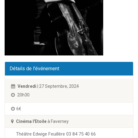
Détails de l'événement
Vendredi
| 27 Septembre, 2024
20h30
6€
Cinéma l'Etoile
à Faverney
Théâtre Edwige Feuillère 03 84 75 40 66