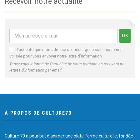
Recevoir notre actualité
J'accepte que mon adresse de messagerie soit uniquement
utilisée pour vous envoyer notre lettre d'information
Tenez-vous informé de l'actualité de votre territoire en recevant nos
lettres d'information par email
À PROPOS DE CULTURE70
Culture 70 a pour but d’animer une plate-forme culturelle, fondée