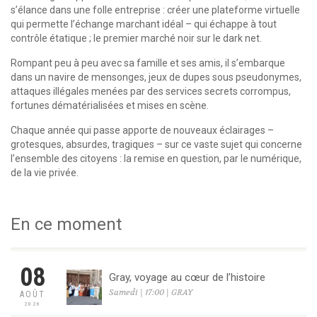
s’élance dans une folle entreprise : créer une plateforme virtuelle
qui permette l’échange marchant idéal – qui échappe à tout
contrôle étatique ; le premier marché noir sur le dark net.
Rompant peu à peu avec sa famille et ses amis, il s’embarque
dans un navire de mensonges, jeux de dupes sous pseudonymes,
attaques illégales menées par des services secrets corrompus,
fortunes dématérialisées et mises en scène.
Chaque année qui passe apporte de nouveaux éclairages –
grotesques, absurdes, tragiques – sur ce vaste sujet qui concerne
l’ensemble des citoyens : la remise en question, par le numérique,
de la vie privée.
En ce moment
08
Gray, voyage au cœur de l’histoire
Samedi | 17:00 | GRAY
AOÛT
2026