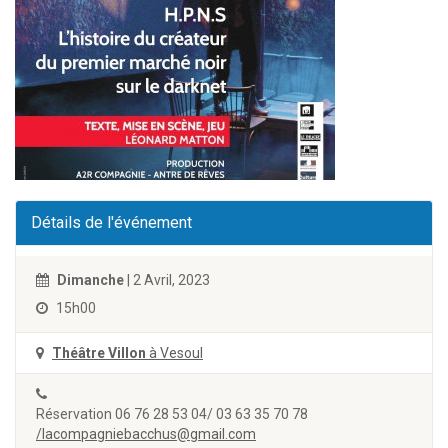
Détails de l'événement
Dimanche
| 2 Avril, 2023
15h00
Théâtre Villon
à Vesoul
Réservation 06 76 28 53 04/ 03 63 35 70 78
/lacompagniebacchus@gmail.com