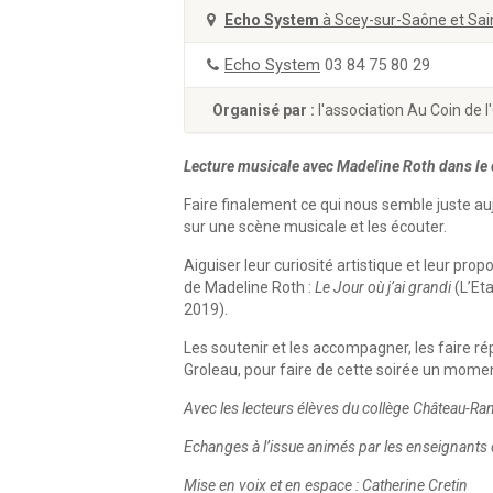
Echo System
à Scey-sur-Saône et Sai
Echo System
03 84 75 80 29
Organisé par :
l'association Au Coin de l'
Lecture musicale avec Madeline Roth dans le
Faire finalement ce qui nous semble juste au
sur une scène musicale et les écouter.
Aiguiser leur curiosité artistique et leur prop
de Madeline Roth :
Le Jour où j’ai grandi
(L’Et
2019).
Les soutenir et les accompagner, les faire r
Groleau, pour faire de cette soirée un moment
Avec les lecteurs élèves du collège Château-R
Echanges à l’issue animés par les enseignants
Mise en voix et en espace : Catherine Cretin