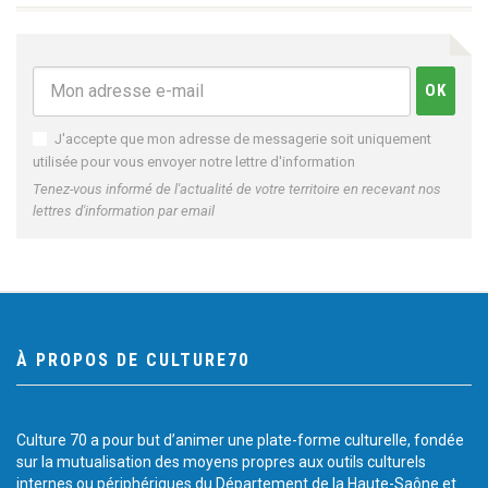
J'accepte que mon adresse de messagerie soit uniquement
utilisée pour vous envoyer notre lettre d'information
Tenez-vous informé de l'actualité de votre territoire en recevant nos
lettres d'information par email
À PROPOS DE CULTURE70
Culture 70 a pour but d’animer une plate-forme culturelle, fondée
sur la mutualisation des moyens propres aux outils culturels
internes ou périphériques du Département de la Haute-Saône et