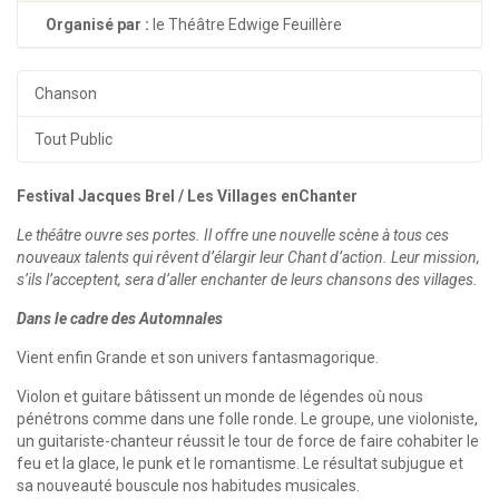
Organisé par :
le Théâtre Edwige Feuillère
Chanson
Tout Public
Festival Jacques Brel / Les Villages enChanter
Le théâtre ouvre ses portes. Il offre une nouvelle scène à tous ces
nouveaux talents qui rêvent d’élargir leur Chant d’action. Leur mission,
s’ils l’acceptent, sera d’aller enchanter de leurs chansons des villages.
Dans le cadre des Automnales
Vient enfin Grande et son univers fantasmagorique.
Violon et guitare bâtissent un monde de légendes où nous
pénétrons comme dans une folle ronde. Le groupe, une violoniste,
un guitariste-chanteur réussit le tour de force de faire cohabiter le
feu et la glace, le punk et le romantisme. Le résultat subjugue et
sa nouveauté bouscule nos habitudes musicales.