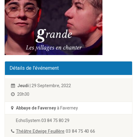
Détails de l'événement
Jeudi
| 29 Septembre, 2022
20h30
Abbaye de Faverney
à Faverney
EchoSystem 03 84 75 80 29
Théâtre Edwige Feuillère
03 84 75 40 66