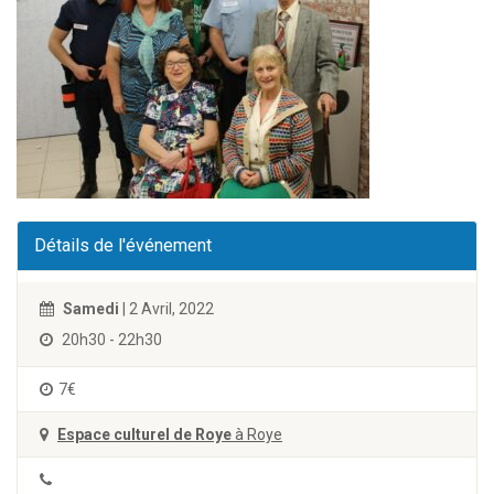
Détails de l'événement
Samedi
| 2 Avril, 2022
20h30 - 22h30
7€
Espace culturel de Roye
à Roye