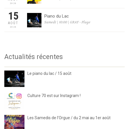
2026
15
Piano du Lac
Samedi | 10:00 | GRAY - Plage
AOÛT
2026
Actualités récentes
Le piano du lac / 15 août
Culture 70 est sur Instagram !
Les Samedis de l’Orgue / du 2 mai au 1er août