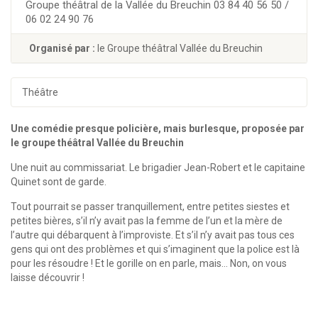
Groupe théâtral de la Vallée du Breuchin 03 84 40 56 50 /
06 02 24 90 76
Organisé par :
le Groupe théâtral Vallée du Breuchin
Théâtre
Une comédie presque policière, mais burlesque, proposée par
le groupe théâtral Vallée du Breuchin
Une nuit au commissariat. Le brigadier Jean-Robert et le capitaine
Quinet sont de garde.
Tout pourrait se passer tranquillement, entre petites siestes et
petites bières, s’il n’y avait pas la femme de l’un et la mère de
l’autre qui débarquent à l’improviste. Et s’il n’y avait pas tous ces
gens qui ont des problèmes et qui s’imaginent que la police est là
pour les résoudre ! Et le gorille on en parle, mais… Non, on vous
laisse découvrir !