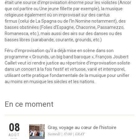
était une source d’improvisation énorme pour les violistes (Ancor
que col partire ou Une jeune fillette par exemple), la musique
religieuse également où on improvisait sur des cantus
firmus (celui de La Spagna ou de l’In Nomine notamment), des
basses obstinées (Folies d’Espagne, Chaconne, Passamezzo,
Romanesca, etc.), mais aussi des airs sur des danses ou des
basses libres (sarabande, courante, grounds, etc.)
Féru d’improvisation qu’il a déjà mise en scène dans son
programme « Grounds, un big band baroque », François Joubert
Caillet veut ici rendre justice au répertoire d’improvisation soliste
dans un concert à la fois festif et virtuose, varié et intemporel,
utilisant cette pratique fondamentale de la musique pour unifier
au moins en musique les siècles et les nations.
En ce moment
08
Gray, voyage au cœur de l’histoire
Samedi | 17:00 | GRAY
AOÛT