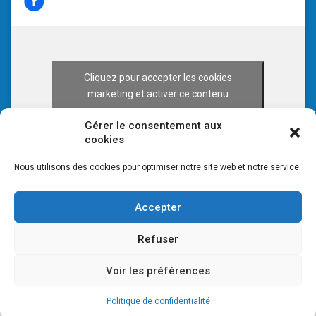
Cliquez pour accepter les cookies
marketing et activer ce contenu
Gérer le consentement aux
cookies
Nous utilisons des cookies pour optimiser notre site web et notre service.
Accepter
Refuser
Voir les préférences
© 2026 CULTURE 70 -
Mentions légales
-
Plan du site
Politique de confidentialité