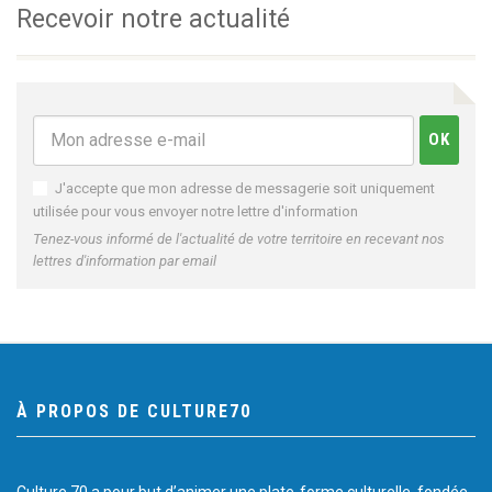
Recevoir notre actualité
J'accepte que mon adresse de messagerie soit uniquement
utilisée pour vous envoyer notre lettre d'information
Tenez-vous informé de l'actualité de votre territoire en recevant nos
lettres d'information par email
À PROPOS DE CULTURE70
Culture 70 a pour but d’animer une plate-forme culturelle, fondée