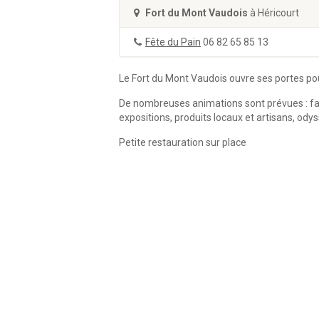
Fort du Mont Vaudois
à Héricourt
Fête du Pain
06 82 65 85 13
Le Fort du Mont Vaudois ouvre ses portes po
De nombreuses animations sont prévues : fabr
expositions, produits locaux et artisans, ody
Petite restauration sur place