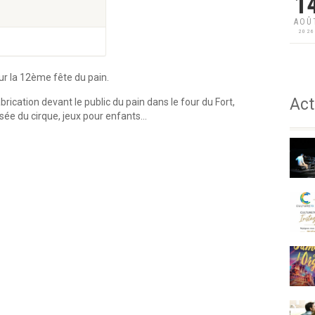
1
AOÛ
202
ur la 12ème fête du pain.
Act
ication devant le public du pain dans le four du Fort,
ssée du cirque, jeux pour enfants…