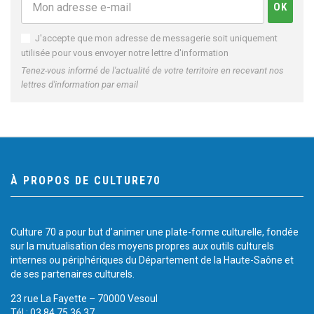
J'accepte que mon adresse de messagerie soit uniquement
utilisée pour vous envoyer notre lettre d'information
Tenez-vous informé de l'actualité de votre territoire en recevant nos
lettres d'information par email
À PROPOS DE CULTURE70
Culture 70 a pour but d’animer une plate-forme culturelle, fondée
sur la mutualisation des moyens propres aux outils culturels
internes ou périphériques du Département de la Haute-Saône et
de ses partenaires culturels.
23 rue La Fayette – 70000 Vesoul
Tél.: 03 84 75 36 37