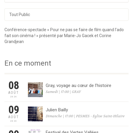
Tout Public
Conférence-spectacle « Pour ne pas se faire de film quand l’ado
fait son cinéma ! » présenté par Marie-Jo Gacek et Corine
Grandjean
En ce moment
08
Gray, voyage au cœur de l’histoire
Samedi | 17:00 | GRAY
AOÛT
2026
09
Julien Bailly
Dimanche | 17:00 | PESMES - Eglise Saint-Hilaire
AOÛT
2026
Festival des Vertes Vallées