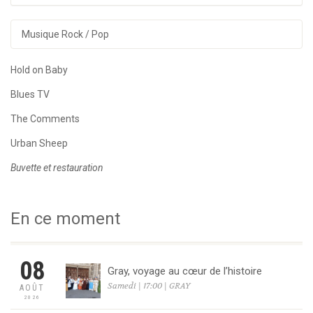
Musique Rock / Pop
Hold on Baby
Blues TV
The Comments
Urban Sheep
Buvette et restauration
En ce moment
08
Gray, voyage au cœur de l’histoire
Samedi | 17:00 | GRAY
AOÛT
2026