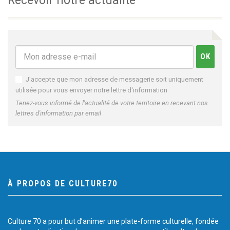
Recevoir notre actualité
J'accepte que mon adresse de messagerie soit uniquement
utilisée pour vous envoyer notre lettre d'information
Tenez-vous informé de l'actualité de votre territoire en recevant nos
lettres d'information par email
À PROPOS DE CULTURE70
Culture 70 a pour but d’animer une plate-forme culturelle, fondée