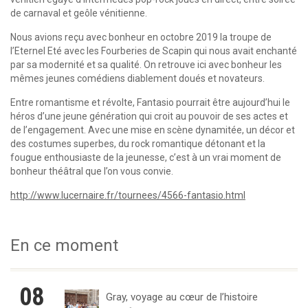
de carnaval et geôle vénitienne.
Nous avions reçu avec bonheur en octobre 2019 la troupe de
l’Eternel Eté avec les Fourberies de Scapin qui nous avait enchanté
par sa modernité et sa qualité. On retrouve ici avec bonheur les
mêmes jeunes comédiens diablement doués et novateurs.
Entre romantisme et révolte, Fantasio pourrait être aujourd’hui le
héros d’une jeune génération qui croit au pouvoir de ses actes et
de l’engagement. Avec une mise en scène dynamitée, un décor et
des costumes superbes, du rock romantique détonant et la
fougue enthousiaste de la jeunesse, c’est à un vrai moment de
bonheur théâtral que l’on vous convie.
http://www.lucernaire.fr/tournees/4566-fantasio.html
En ce moment
08
Gray, voyage au cœur de l’histoire