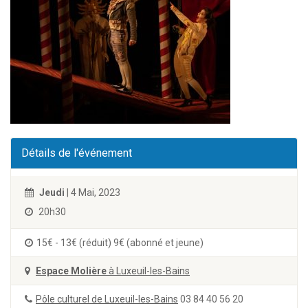
Détails de l'événement
Jeudi
| 4 Mai, 2023
20h30
15€ - 13€ (réduit) 9€ (abonné et jeune)
Espace Molière
à Luxeuil-les-Bains
Pôle culturel de Luxeuil-les-Bains
03 84 40 56 20