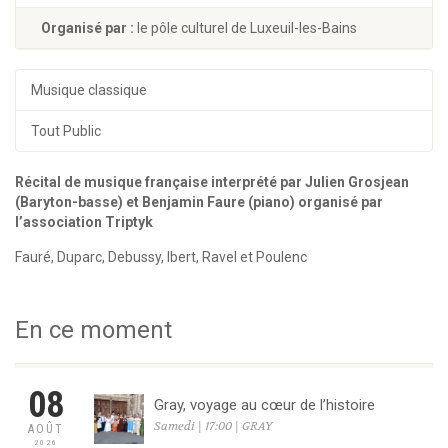
Organisé par :
le pôle culturel de Luxeuil-les-Bains
Musique classique
Tout Public
Récital de musique française interprété par Julien Grosjean
(Baryton-basse) et Benjamin Faure (piano) organisé par
l’association Triptyk
Fauré, Duparc, Debussy, Ibert, Ravel et Poulenc
En ce moment
08
Gray, voyage au cœur de l’histoire
Samedi | 17:00 | GRAY
AOÛT
2026