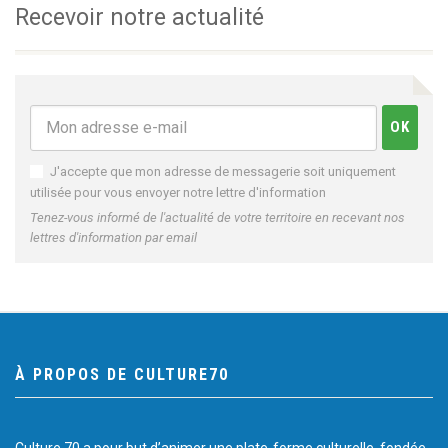
Recevoir notre actualité
J'accepte que mon adresse de messagerie soit uniquement
utilisée pour vous envoyer notre lettre d'information
Tenez-vous informé de l'actualité de votre territoire en recevant nos
lettres d'information par email
À PROPOS DE CULTURE70
Culture 70 a pour but d’animer une plate-forme culturelle, fondée