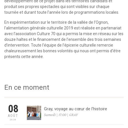
développement de ce projet dans les territoires candidats et
produit ses propres spectacles qui sont visibles sur chaque
tournée et durant toute l’année lors de programmations locales.
En expérimentation sur le territoire de la vallée de l’Ognon,
l’alimentation générale culturelle 2019 est réalisée en partenariat
avec l’association Culture 70 qui a permis la mise en réseau sur les
douze haltes et le financement de l’ensemble des trois semaines
d’intervention. Toute l’équipe de l’épicerie culturelle remercie
chaleureusement les bonnes volontés qui nous ont permis d’être
présents cette année.
En ce moment
08
Gray, voyage au cœur de l’histoire
Samedi | 17:00 | GRAY
AOÛT
2026