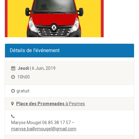
Détails de l'événement
Jeudi
| 6 Juin, 2019
10h00
gratuit
Place des Promenades
à Pesmes
Maryse Mougel 06 85 38 17 57 –
maryse.baillymougel@gmail.com