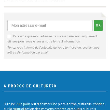
J'accepte que mon adresse de messagerie soit uniquement
utilisée pour vous envoyer notre lettre d'information
Tenez-vous informé de l'actualité de votre territoire en recevant nos
lettres d'information par email
À PROPOS DE CULTURE70
Culture 70 a pour but d’animer une plate-forme culturelle, fondée
sur la mutualisation des moyens propres aux outils culturels