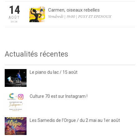
14
Carmen, oiseaux rebelles
Vendredi | 19:00 | PUSY ET EPENOUX
AOÛT
2026
Actualités récentes
Le piano du lac / 15 août
Culture 70 est sur Instagram !
Les Samedis de l’Orgue / du 2 mai au 1er août