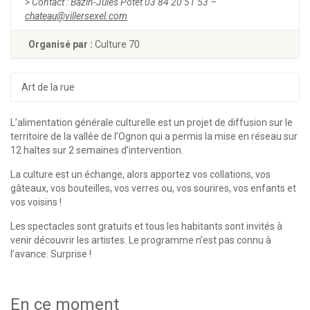
> Contact : Bazin-Jules Potet 03 84 20 51 53 –
chateau@villersexel.com
Organisé par :
Culture 70
Art de la rue
L’alimentation générale culturelle est un projet de diffusion sur le
territoire de la vallée de l’Ognon qui a permis la mise en réseau sur
12 haltes sur 2 semaines d’intervention.
La culture est un échange, alors apportez vos collations, vos
gâteaux, vos bouteilles, vos verres ou, vos sourires, vos enfants et
vos voisins !
Les spectacles sont gratuits et tous les habitants sont invités à
venir découvrir les artistes. Le programme n’est pas connu à
l’avance. Surprise !
En ce moment