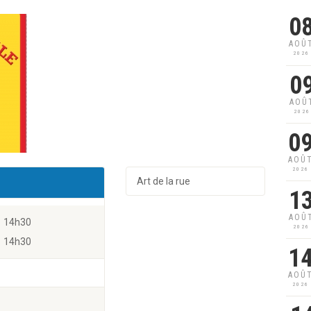
0
AOÛ
2026
0
AOÛ
2026
0
AOÛ
2026
Art de la rue
1
AOÛ
14h30
2026
14h30
1
AOÛ
2026