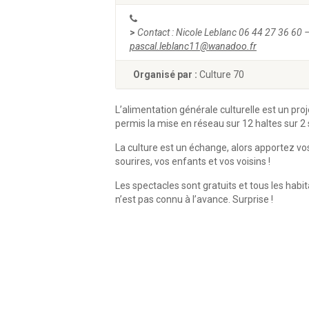
>
Contact : Nicole Leblanc 06 44 27 36 60 
pascal.leblanc11@wanadoo.fr
Organisé par :
Culture 70
L’alimentation générale culturelle est un proje
permis la mise en réseau sur 12 haltes sur 2
La culture est un échange, alors apportez vos 
sourires, vos enfants et vos voisins !
Les spectacles sont gratuits et tous les habi
n’est pas connu à l’avance. Surprise !