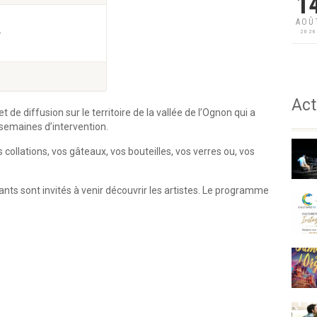
1
AOÛ
–
202
Act
t de diffusion sur le territoire de la vallée de l’Ognon qui a
 semaines d’intervention.
collations, vos gâteaux, vos bouteilles, vos verres ou, vos
tants sont invités à venir découvrir les artistes. Le programme