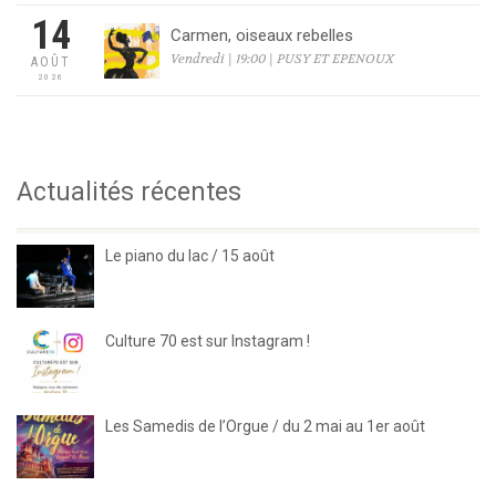
14
Carmen, oiseaux rebelles
Vendredi | 19:00 | PUSY ET EPENOUX
AOÛT
2026
Actualités récentes
Le piano du lac / 15 août
Culture 70 est sur Instagram !
Les Samedis de l’Orgue / du 2 mai au 1er août