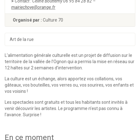
>
Contact : Céline Bouttemy 06 95 84 28 82 –
mairiechoye@orange.fr
Organisé par :
Culture 70
Art de la rue
L’alimentation générale culturelle est un projet de diffusion sur le
territoire de la vallée de l’Ognon qui a permis la mise en réseau sur
12 haltes sur 2 semaines d’intervention.
La culture est un échange, alors apportez vos collations, vos
gâteaux, vos bouteilles, vos verres ou, vos sourires, vos enfants et
vos voisins !
Les spectacles sont gratuits et tous les habitants sont invités à
venir découvrir les artistes. Le programme n’est pas connu à
l’avance. Surprise !
En ce moment