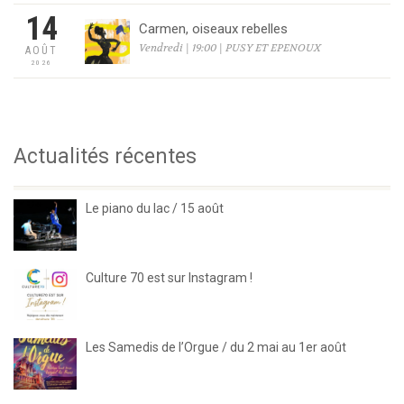
14
Carmen, oiseaux rebelles
Vendredi | 19:00 | PUSY ET EPENOUX
AOÛT
2026
Actualités récentes
Le piano du lac / 15 août
Culture 70 est sur Instagram !
Les Samedis de l’Orgue / du 2 mai au 1er août