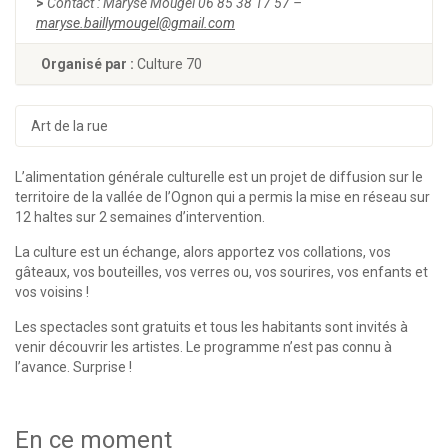
>
Contact : Maryse Mougel 06 85 38 17 57 –
maryse.baillymougel@gmail.com
Organisé par :
Culture 70
Art de la rue
L’alimentation générale culturelle est un projet de diffusion sur le
territoire de la vallée de l’Ognon qui a permis la mise en réseau sur
12 haltes sur 2 semaines d’intervention.
La culture est un échange, alors apportez vos collations, vos
gâteaux, vos bouteilles, vos verres ou, vos sourires, vos enfants et
vos voisins !
Les spectacles sont gratuits et tous les habitants sont invités à
venir découvrir les artistes. Le programme n’est pas connu à
l’avance. Surprise !
En ce moment