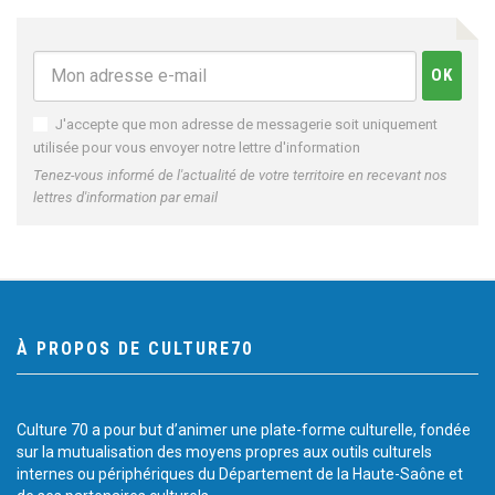
J'accepte que mon adresse de messagerie soit uniquement
utilisée pour vous envoyer notre lettre d'information
Tenez-vous informé de l'actualité de votre territoire en recevant nos
lettres d'information par email
À PROPOS DE CULTURE70
Culture 70 a pour but d’animer une plate-forme culturelle, fondée
sur la mutualisation des moyens propres aux outils culturels
internes ou périphériques du Département de la Haute-Saône et