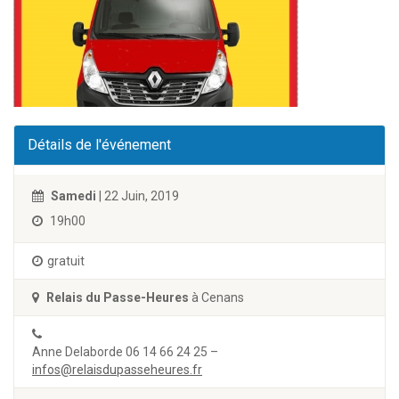
Détails de l'événement
Samedi
| 22 Juin, 2019
19h00
gratuit
Relais du Passe-Heures
à Cenans
Anne Delaborde 06 14 66 24 25 –
infos@relaisdupasseheures.fr