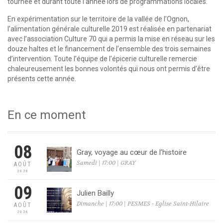
tournée et durant toute l’année lors de programmations locales.
En expérimentation sur le territoire de la vallée de l’Ognon,
l’alimentation générale culturelle 2019 est réalisée en partenariat
avec l’association Culture 70 qui a permis la mise en réseau sur les
douze haltes et le financement de l’ensemble des trois semaines
d’intervention. Toute l’équipe de l’épicerie culturelle remercie
chaleureusement les bonnes volontés qui nous ont permis d’être
présents cette année.
En ce moment
08
Gray, voyage au cœur de l’histoire
Samedi | 17:00 | GRAY
AOÛT
2026
09
Julien Bailly
Dimanche | 17:00 | PESMES - Eglise Saint-Hilaire
AOÛT
2026