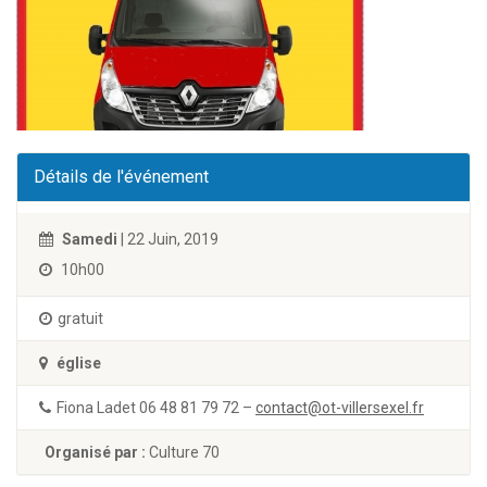
Détails de l'événement
Samedi
| 22 Juin, 2019
10h00
gratuit
église
Fiona Ladet 06 48 81 79 72 –
contact@ot-villersexel.fr
Organisé par :
Culture 70