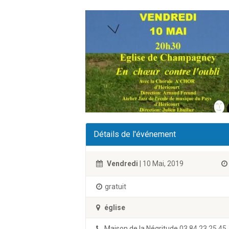
Détails de l'événement
Vendredi
| 10 Mai, 2019
gratuit
église
Maison de la Négritude
03 84 23 25 45