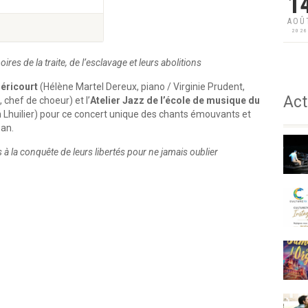
1
AOÛ
202
es de la traite, de l’esclavage et leurs abolitions
éricourt
(Hélène Martel Dereux, piano / Virginie Prudent,
Act
 chef de choeur) et l’
Atelier Jazz de l’école de musique du
en Lhuilier) pour ce concert unique des chants émouvants et
an.
à la conquête de leurs libertés pour ne jamais oublier