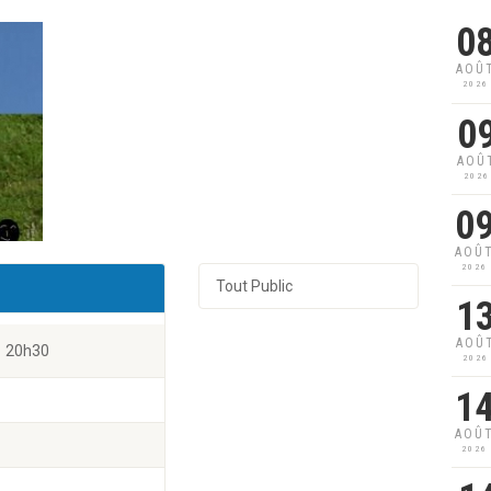
0
AOÛ
2026
0
AOÛ
2026
0
AOÛ
2026
Tout Public
1
AOÛ
20h30
2026
1
AOÛ
2026