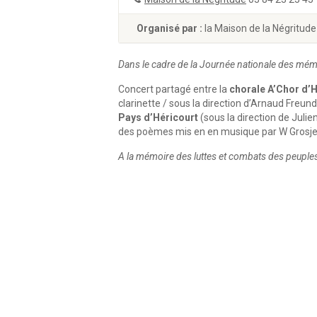
Organisé par :
la Maison de la Négritude
Dans le cadre de la Journée nationale des mémoir
Concert partagé entre la
chorale A’Chor
d’H
clarinette / sous la direction d’Arnaud Freund,
Pays d’Héricourt
(sous la direction de Juli
des poèmes mis en en musique par W Grosje
A la mémoire des luttes et combats des peuples 