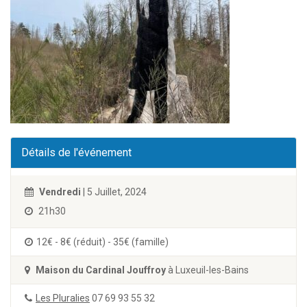
Détails de l'événement
Vendredi
| 5 Juillet, 2024
21h30
12€ - 8€ (réduit) - 35€ (famille)
Maison du Cardinal Jouffroy
à Luxeuil-les-Bains
Les Pluralies
07 69 93 55 32