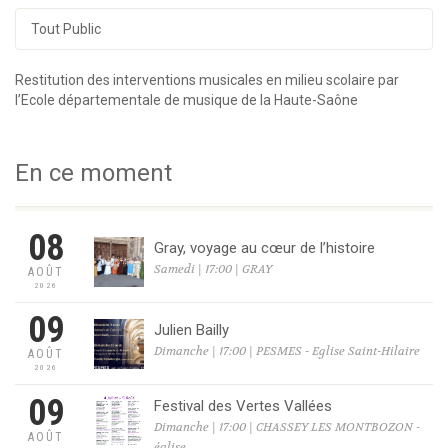
Tout Public
Restitution des interventions musicales en milieu scolaire par
l’Ecole départementale de musique de la Haute-Saône
En ce moment
08
Gray, voyage au cœur de l’histoire
Samedi | 17:00 | GRAY
AOÛT
2026
09
Julien Bailly
Dimanche | 17:00 | PESMES - Eglise Saint-Hilaire
AOÛT
2026
09
Festival des Vertes Vallées
Dimanche | 17:00 | CHASSEY LES MONTBOZON -
AOÛT
église