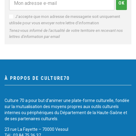
J'accepte que mon adresse de messagerie soit uniquement
utilisée pour vous envoyer notre lettre d'information
Tenez-vous informé de l'actualité de votre territoire en recevant nos
lettres d'information par email
À PROPOS DE CULTURE70
Culture 70 a pour but d’animer une plate-forme culturelle, fondée
sur la mutualisation des moyens propres aux outils culturels
internes ou périphériques du Département de la Haute-Saône et
de ses partenaires culturels.
23 rue La Fayette – 70000 Vesoul
Tél.: 03 84 75 36 37