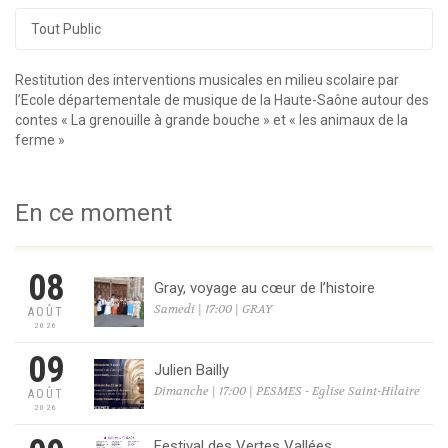
Tout Public
Restitution des interventions musicales en milieu scolaire par
l’Ecole départementale de musique de la Haute-Saône autour des
contes « La grenouille à grande bouche » et « les animaux de la
ferme »
En ce moment
08
Gray, voyage au cœur de l’histoire
Samedi | 17:00 | GRAY
AOÛT
2026
09
Julien Bailly
Dimanche | 17:00 | PESMES - Eglise Saint-Hilaire
AOÛT
2026
Festival des Vertes Vallées