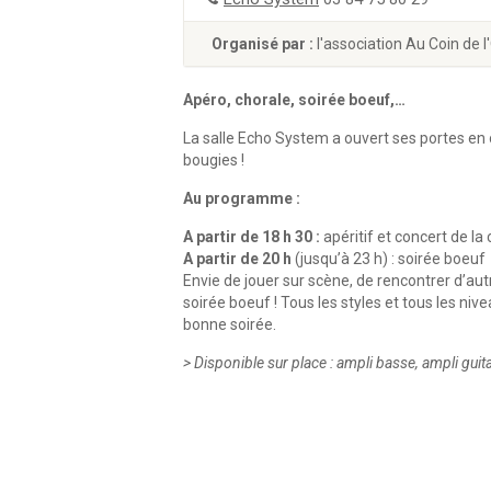
Organisé par :
l'association Au Coin de l'
Apéro, chorale, soirée boeuf,…
La salle Echo System a ouvert ses portes en o
bougies !
Au programme :
A partir de 18 h 30 :
apéritif et concert de l
A partir de 20 h
(jusqu’à 23 h) : soirée boeuf
Envie de jouer sur scène, de rencontrer d’aut
soirée boeuf ! Tous les styles et tous les niv
bonne soirée.
> Disponible sur place : ampli basse, ampli guitar