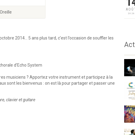
1
AOÛ
Oreille
202
ctobre 2014… 5 ans plus tard, c’est l’occasion de souffler les
Act
a chorale d’Echo System
res musiciens ? Apportez votre instrument et participez à la
eaux sont les bienvenus : on est là pour partager et passer une
e, clavier et guitare