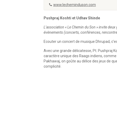
www.lecheminduson.com
Pushpraj Koshti et Udhav Shinde
L’association « Le Chemin du Son » invite deux 
évènements (concerts, conférences, rencontres
Ecouter un concert de musique Dhrupad, c’es
Avec une grande délicatesse, Pt. Pushpraj Kos
caractère unique des Raags indiens, comme s’il
Pakhawaj, on goûte au délice des jeux de que
complicité.