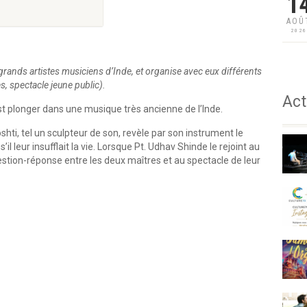
1
AOÛ
202
grands artistes musiciens d’Inde, et organise avec eux différents
, spectacle jeune public).
Act
t plonger dans une musique très ancienne de l’Inde.
hti, tel un sculpteur de son, revèle par son instrument le
 leur insufflait la vie. Lorsque Pt. Udhav Shinde le rejoint au
stion-réponse entre les deux maîtres et au spectacle de leur