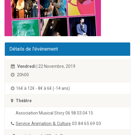
Détails de l'événement
Vendredi
| 22 Novembre, 2019
20h00
16€ à 12€ - 8€ à 6€ (-14 ans)
Théâtre
Association Musical Story 06 98 03 04 15
Service Animation & Culture
03 84 65 69 03