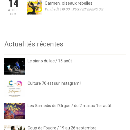
14
Carmen, oiseaux rebelles
Vendredi | 19:00 | PUSY ET EPENOUX
AOÛT
2026
Actualités récentes
Le piano du lac / 15 août
Culture 70 est sur Instagram !
Les Samedis de l’Orgue / du 2 mai au 1er août
Coup de Foudre / 19 au 26 septembre