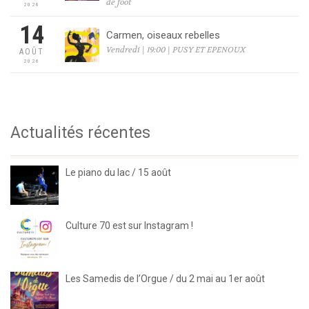
de foot
2026
14
Carmen, oiseaux rebelles
Vendredi | 19:00 | PUSY ET EPENOUX
AOÛT
2026
Actualités récentes
Le piano du lac / 15 août
Culture 70 est sur Instagram !
Les Samedis de l’Orgue / du 2 mai au 1er août