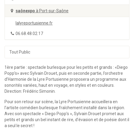
saônexpo
à Port-sur-Saône
lalyreportusienne.fr
06.68.48.02.17
Tout Public
1ère partie : spectacle burlesque pour les petits et grands : «Diego
Popp’s» avec Sylvain Drouet, puis en seconde partie, l’orchestre
d’Harmonie de la Lyre Portusienne proposera un programme aux
sonorités variées, haut en voyage, en styles et en couleurs.
Direction: Frédéric Simonin.
Pour son retour sur scène, la Lyre Portusienne accueillera en
l’artiste comédien burlesque fraîchement installé dans la région.
Avec son spectacle « Diego Popp’s », Sylvain Drouet promet aux
petits et grands un bel instant de rire, d’évasion et de poésie dont il
a seul le secret !