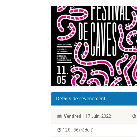
Détails de l'événement
Vendredi
| 17 Juin, 2022
12€ - 8€ (réduit)