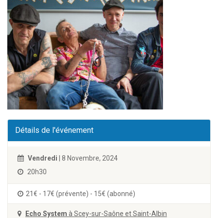
Détails de l'événement
Vendredi
| 8 Novembre, 2024
20h30
21€ - 17€ (prévente) - 15€ (abonné)
Echo System
à Scey-sur-Saône et Saint-Albin