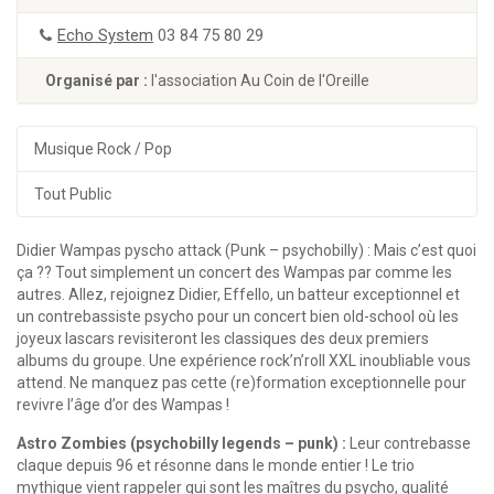
Echo System
03 84 75 80 29
Organisé par :
l'association Au Coin de l'Oreille
Musique Rock / Pop
Tout Public
Didier Wampas pyscho attack (Punk – psychobilly) :
Mais c’est quoi
ça ?? Tout simplement un concert des Wampas par comme les
autres. Allez, rejoignez Didier, Effello, un batteur exceptionnel et
un contrebassiste psycho pour un concert bien old-school où les
joyeux lascars revisiteront les classiques des deux premiers
albums du groupe. Une expérience rock’n’roll XXL inoubliable vous
attend. Ne manquez pas cette (re)formation exceptionnelle pour
revivre l’âge d’or des Wampas !
Astro Zombies (psychobilly legends – punk) :
Leur contrebasse
claque depuis 96 et résonne dans le monde entier ! Le trio
mythique vient rappeler qui sont les maîtres du psycho, qualité