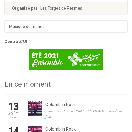
Organisé par :
Les Forges de Pesmes
Musique du monde
Contre Z’Ut
En ce moment
13
Colomb’in Rock
Jeudi | 17:00 | COLOMBE LES VESOUL - Stade de
AOÛT
foot
2026
14
Colomb’in Rock